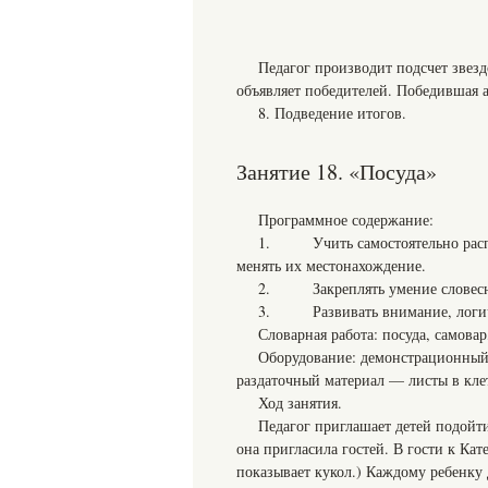
Педагог производит подсчет звез
объявляет победителей. Победившая а
8. Подведение итогов.
Занятие 18. «Посуда»
Программное содержание:
1. Учить самостоятельно распол
менять их местонахождение.
2. Закреплять умение словесно 
3. Развивать внимание, логич
Словарная работа: посуда, самовар
Оборудование: демонстрационный 
раздаточный материал — листы в кле
Ход занятия.
Педагог приглашает детей подойти
она пригласила гостей. В гости к Ка
показывает кукол.) Каждому ребенку 