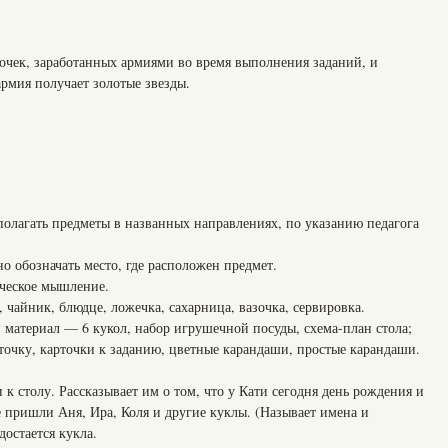
дочек, заработанных армиями во время выполнения заданий, и
рмия получает золотые звезды.
агать предметы в названных направлениях, по указанию педагога
обозначать место, где расположен предмет.
еское мышление.
, чайник, блюдце, ложечка, сахарница, вазочка, сервировка.
материал — 6 кукол, набор игрушечной посуды, схема-план стола;
точку, карточки к заданию, цветные карандаши, простые карандаши.
 к столу. Рассказывает им о том, что у Кати сегодня день рождения и
те пришли Аня, Ира, Коля и другие куклы. (Называет имена и
достается кукла.