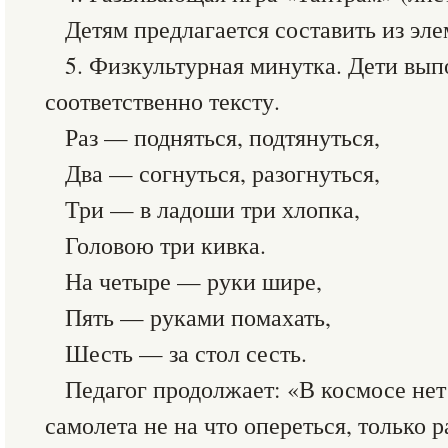
Детям предлагается составить из эле
5. Физкультурная минутка. Дети вы
соответственно тексту.
Раз — подняться, подтянуться,
Два — согнуться, разогнуться,
Три — в ладоши три хлопка,
Головою три кивка.
На четыре — руки шире,
Пять — руками помахать,
Шесть — за стол сесть.
Педагог продолжает: «В космосе нет
самолета не на что опереться, только 