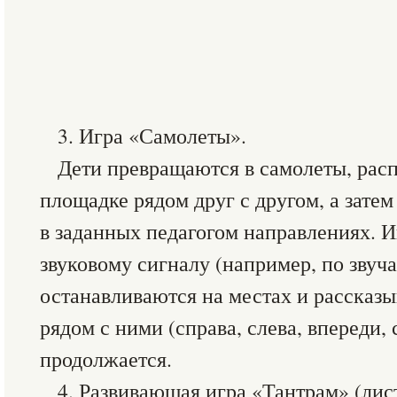
3. Игра «Самолеты».
Дети превращаются в самолеты, расп
площадке рядом друг с другом, а зате
в заданных педагогом направлениях. И
звуковому сигналу (например, по звуч
останавливаются на местах и рассказ
рядом с ними (справа, слева, впереди, с
продолжается.
4. Развивающая игра «Тантрам» (лис