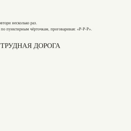
овтори несколько раз.
по пунктирным чёрточкам, проговаривая: «Р-Р-Р».
ТРУДНАЯ ДОРОГА