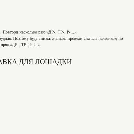
Повтори несколько раз: «ДР-, ТР-, Р-...».
трудная. Поэтому будь внимательным, проведи сначала пальчиком по
ряя «ДР-, ТР-, Р-...».
АВКА ДЛЯ ЛОШАДКИ