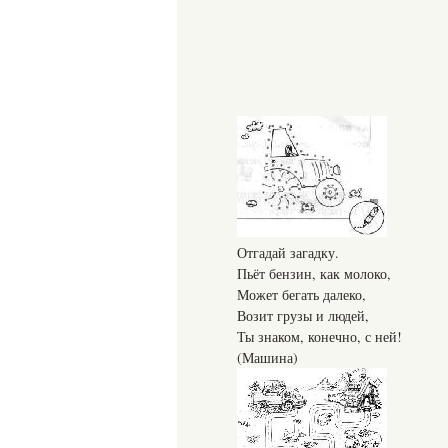
Отгадай загадку.
Пьёт бензин, как молоко,
Может бегать далеко,
Возит грузы и людей,
Ты знаком, конечно, с ней!
(Машина)