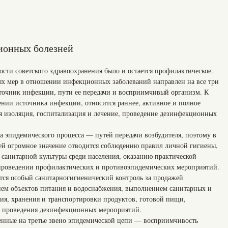
ионных болезней
сти советского здравоохранения было и остается профилактическое.
ых мер в отношении инфекционных заболеваний направлен на все три
точник инфекции, пути ее передачи и восприимчивый организм. К
ии источника инфекции, относится раннее, активное и полное
я изоляция, госпитализация и лечение, проведение дезинфекционных
а эпидемического процесса — путей передачи возбудителя, поэтому в
й огромное значение отводится соблюдению правил личной гигиены,
 санитарной культуры среди населения, оказанию практической
проведении профилактических и противоэпидемических мероприятий.
ется особый санитарногигиенический контроль за продажей
ием объектов питания и водоснабжения, выполнением санитарных и
ия, хранения и транспортировки продуктов, готовой пищи,
й проведения дезинфекционных мероприятий.
енные на третье звено эпидемической цепи — восприимчивость