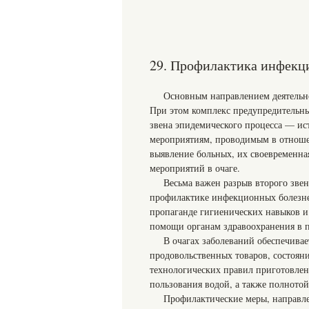
29. Профилактика инфекц
Основным направлением деятельно
При этом комплекс предупредительн
звена эпидемического процесса — ис
мероприятиям, проводимым в отношен
выявление больных, их своевременна
мероприятий в очаге.
Весьма важен разрыв второго звен
профилактике инфекционных болезне
пропаганде гигиенических навыков и
помощи органам здравоохранения в 
В очагах заболеваний обеспечива
продовольственных товаров, состоян
технологических правил приготовлен
пользования водой, а также полното
Профилактические меры, направл