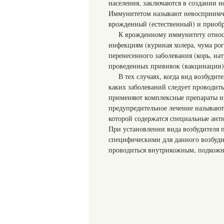
населения, заключаются в создании 
Иммунитетом называют невосприимчи
врожденный (естественный) и приоб
К врожденному иммунитету относ
инфекциям (куриная холера, чума рог
перенесенного заболевания (корь, нат
проведенных прививок (вакцинации)
В тех случаях, когда вид возбуди
каких заболеваний следует проводит
применяют комплексные препараты из
предупредительное лечение называют
которой содержатся специальные ант
При установлении вида возбудителя 
специфическими для данного возбуди
проводиться внутрикожным, подкожн