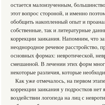
остается малоизученным, большинство
этот вопрос стороной, и именно поэт
обобщить накопленный опыт и проанал
собственные, так и литературные данн
коррекции заикания. Напомним, что з
неоднородное речевое расстройство, п
основных формах: невротической, нев
смешанной. В лечении этих форм мног
некоторые различия, которые необходи
Как уже отмечалось, на первом этап
коррекции заикания у подростков нет 
воздействии логопеда на лиц с неврот