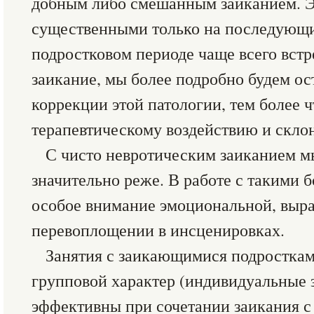
добным либо смешанным заиканием. Э
существенными только на последующи
подростковом периоде чаще всего встр
заикание, мы более подробно будем ос
коррекции этой патологии, тем более ч
терапевтическому воздействию и скло
С чисто невротическим заиканием м
значительно реже. В работе с такими 
особое внимание эмоциональной, выра
перевоплощении в инсценировках.
Занятия с заикающимися подросткам
групповой характер (индивидуальные 
эффективны при сочетании заикания с