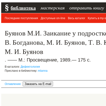
§
библиотека
–
мастерская
–
отправить книгу
Последние поступления
Доступные on-line
Весь каталог
Купить в my-s
Буянов М.И. Заикание у подростков
В. Богданова, М. И. Буянов, Т. В.
М. И. Буянов
. —— М.: Просвещение, 1989.— 175 с.
В каталоге:
Дефектология
Прислано в библиотеку:
mlanna
Оглавление