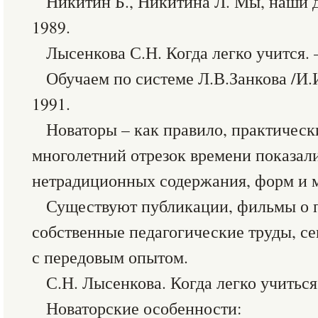
Никитин Б., Никитина Л. Мы, наши д
1989.
Лысенкова С.Н. Когда легко учится. 
Обучаем по системе Л.В.Занкова /И.И
1991.
Новаторы – как правило, практическ
многолетний отрезок времени показал
нетрадиционных содержания, форм и м
Существуют публикации, фильмы о п
собственные педагогические труды, с
с передовым опытом.
С.Н. Лысенкова. Когда легко учиться
Новаторские особенности: