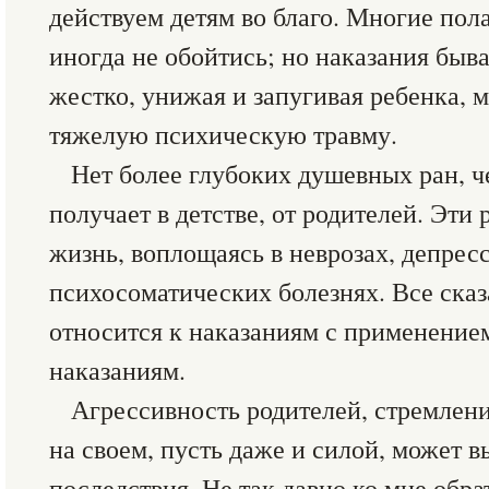
действуем детям во благо. Многие пола
иногда не обойтись; но наказания быв
жестко, унижая и запугивая ребенка, 
тяжелую психическую травму.
Нет более глубоких душевных ран, че
получает в детстве, от родителей. Эти
жизнь, воплощаясь в неврозах, депрес
психосоматических болезнях. Все сказ
относится к наказаниям с применение
наказаниям.
Агрессивность родителей, стремлен
на своем, пусть даже и силой, может в
последствия. Не так давно ко мне обра