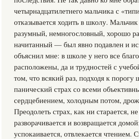
четырнадцатилетнего мальчика с «тип
отказывается ходить в школу. Мальчик
разумный, немногословный, хорошо ра
начитанный — был явно подавлен и и
объяснил мне: в школе у него все благ
расположены, да и трудностей с учебой
том, что всякий раз, подходя к порогу
панический страх со всеми объективн
сердцебиением, холодным потом, дрожа
Преодолеть страх, как ни старается, н
разворачивается и возвращается домой
успокаивается, отвлекается чтением. 