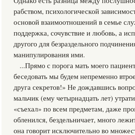
Однако есть разница между послушно
рабством, психологической зависимос
основой взаимоотношений в семье слу
поддержка, сочувствие и любовь, а ис
другого для безраздельного подчинения
манипулирования ими.
...Прямо с порога мать моего пациен
беседовать мы будем непременно втрое
друга секретов!» Не дождавшись вопро
мальчик (ему четырнадцать лет) утрати
«съехал» по всем предметам, даже про
обленился, бездельничает, много лежи
она говорит исключительно во множе