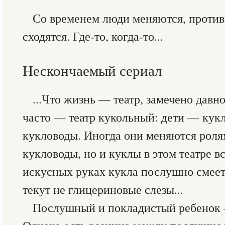
Со временем люди меняются, против
сходятся. Где-то, когда-то...
Нескончаемый сериал
...Что жизнь — театр, замечено давн
часто — театр кукольный: дети — кук
кукловоды. Иногда они меняются ролям
кукловоды, но и куклы в этом театре 
искусных руках кукла послушно смеетс
текут не глицериновые слезы...
Послушный и покладистый ребенок 