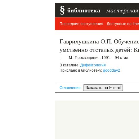
§
библиотека
–
мастерская
Последние поступления
Доступные on-line
Гаврилушкина О.П. Обучение
умственно отсталых детей: К
.—— М.: Просвещение, 1991.—94 с: ил.
В каталоге:
Дефектология
Прислано в библиотеку:
goodday2
Оглавление