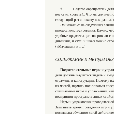
5. Педагог обращается к детям:
нее стул, кровать?.. Что мы для нее п
следующий раз я покажу вам разные к
Примечание
: на следующих заняти
процесс конструирования. Важно, чт
удобные предметы, разговаривали с н
диванчик, и стул, и шкаф можно стро
(«Малышам» и пр.).
СОДЕРЖАНИЕ И МЕТ0ДЫ ОБ
Подготовительные игры и упра
дети должны научиться видеть и выде
отражены в конструкции. Поэтому их
их частей, научить пользоваться спо
специальные игры и упражнения, нап
восприятия пространственных свойств
Игры и упражнения проводятся об
Затягивать время проведения игр и у
посвящена обучению детей действиям 