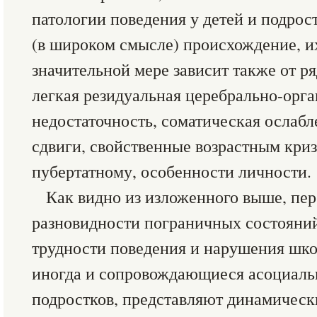
патологии поведения у детей и подрос
(в широком смысле) происхождение, и
значительной мере зависит также от ря
легкая резидуальная церебрально-орг
недостаточность, соматическая ослабл
сдвиги, свойственные возрастным криз
пубертатному, особенности личности.
Как видно из изложенного выше, пе
разновидности пограничных состояни
трудности поведения и нарушения шко
иногда и сопровождающиеся асоциаль
подростков, представляют динамическ