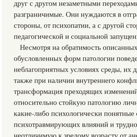
друг с другом незаметными переходами
разграничимые. Они нуждаются в отгр
стороны, от психопатии, а с другой ст
педагогической и социальной запущен
Несмотря на обратимость описанных
обусловленных форм патологии поведе
неблагоприятных условиях среды, их д
также при наличии внутреннего конфл
трансформация преходящих изменений
относительно стойкую патологию лич
какие-либо психологически понятные 
психотравмирующих влияний и трудн
неотличимую к зрелому возрасту от а