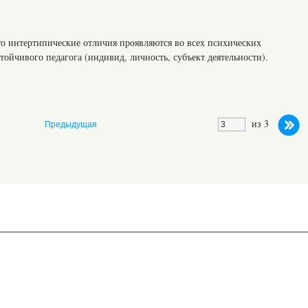
то интертипические отличия проявляются во всех психических
тойчивого педагога (индивид, личность, субъект деятельности).
из 3
Предыдущая