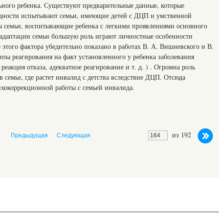
ного ребенка. Существуют предварительные данные, которые
удности испытывают семьи, имеющие детей с ДЦП и умственной
ны семьи, воспитывающие ребенка с легкими проявлениями основного
 В адаптации семьи большую роль играют личностные особенности
 этого фактора убедительно показано в работах В. А. Вишневского и В.
ипы реагирования на факт установленного у ребенка заболевания
реакция отказа, адекватное реагирование и т. д. ) . Огромна роль
в семье, где растет инвалид с детства вследствие ДЦП. Отсюда
ихокоррекционной работы с семьей инвалида.
из 192
Предыдущая
Следующая