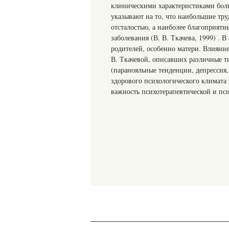
клиническими характеристиками боль
указывают на то, что наибольшие тр
отсталостью, а наиболее благоприят
заболевания (В. В. Ткачева, 1999) .
родителей, особенно матери. Влияние
В. Ткачевой, описавших различные т
(паранояльные тенденции, депрессия, 
здорового психологического климата 
важность психотерапевтической и пс