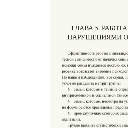
ГЛАВА 5. РАБОТ
НАРУШЕНИЯМИ О
Эффективность работы с инвалидо
тесной зависимости от наличия соци
помощи семья нуждается постоянно, н
ребенка возрастает значение психоло
По нашим наблюдениям, все семьи, 
условно разделить на три группы:
§ семьи, которые в течение опре
внутрисемейной и социальной (внесе
§ семьи, которые, несмотря на ус
не формируются правильные представ
§ промежуточная категория семей
адаптации.
Трудно выявить статистически зн