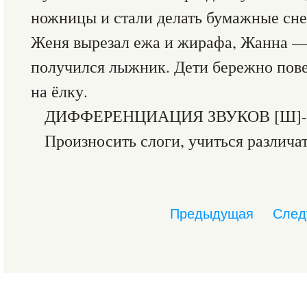
ножницы и стали делать бумажные сн
Женя вырезал ежа и жирафа, Жанна —
получился лыжник. Дети бережно по
на ёлку.
ДИФФЕРЕНЦИАЦИЯ ЗВУКОВ [Ш]-
Произносить слоги, учиться различат
Предыдущая
След