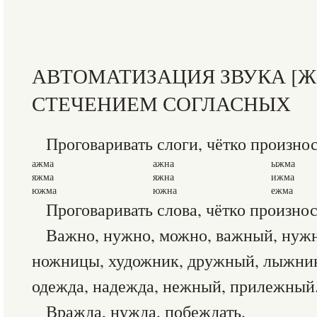
АВТОМАТИЗАЦИЯ ЗВУКА [Ж]
СТЕЧЕНИЕМ СОГЛАСНЫХ
Проговаривать слоги, чётко произнос
ажма
ажна
ыжма
яжма
яжна
ижма
южма
южна
ежма
Проговаривать слова, чётко произнос
Важно, нужно, можно, важный, нуж
ножницы, художник, дружный, лыжни
одежда, надежда, нежный, прилежный
Вражда, нужда, побеждать.