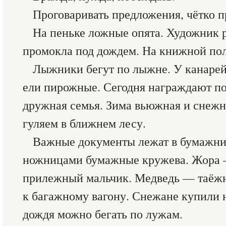
Проговаривать предложения, чётко п
На пеньке ложные опята. Художник 
промокла под дождем. На книжной пол
Лыжники бегут по лыжне. У канарей
ели пирожные. Сегодня награждают по
дружная семья. Зима вьюжная и снеж
гуляем в ближнем лесу.
Важные документы лежат в бумажни
ножницами бумажные кружева. Жора
прилежный мальчик. Медведь — таёжн
к багажному вагону. Снежане купили 
дождя можно бегать по лужам.