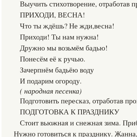
Выучить стихотворение, отработав п
ПРИХОДИ, ВЕСНА!
Что ты ждёшь? Не жди,весна!
Приходи! Ты нам нужна!
Дружно мы возьмём бадью!
Понесём её к ручью.
Зачерпнём бадьёю воду
И подарим огороду.
( народная песенка)
Подготовить пересказ, отработав пр
ПОДГОТОВКА К ПРАЗДНИКУ
Стоит вьюжная и снежная зима. При
Нужно готовиться к празднику. Жанна