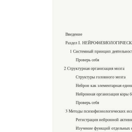
Введение
Раздел I. НЕЙРОФИЗИОЛОГИЧЕ
1 Системный принцип деятельнос
Проверь себя
2 Структурная организация мозга
Структуры головного мозга
Нейрон как элементарная един
Нейронная организация коры 
Проверь себя
3 Методы психофизиологических ис
Регистрация нейронной актив
Изучение функций отдельных с