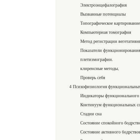
Электроэнцефалография
Вызванные потенциалы
Топографическое картирование
Компьютерная томография
Метод регистрации вегетативн
Показатели функционирования 
пле­тизмографии.
клиренсные методы,
Проверь себя
4 Психофизиология функциональных
Индикаторы функционального 
Континуум функциональных с
Стадии сна
Состояние спокойного бодрств
Состояние активного бодрство