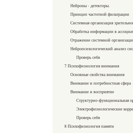
Нейроны - детекторы.
Принцип частотной фильтрации
Системная организация зрительно
Обработка информации в ассоциа
Отражение системной организации
Нейропсихологический анализ сис
Проверь себя
7 Психофизиология внимания
Основные свойства внимания
Внимание и потребностная сфера
Внимание и восприятие
Структурно-функциональная о
Электрофизиологические корр
Проверь себя
8 Психофизиология памяти