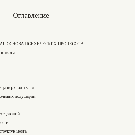
Оглавление
СКАЯ ОСНОВА ПСИХИЧЕСКИХ ПРОЦЕССОВ
ти мозга
ица нервной ткани
больших полушарий
следований
ности
труктур мозга