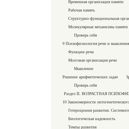
Временная организация памяти
Рабочая память
Структурно-функциональная орга
Молекулярные механизмы памяти
Проверь себя
9 Психофизиология речи и мышлени
Функции речи
Мозговая организация речи
Мышление
Решение арифметических задач Зри
Проверь себя
Раздел II. ВОЗРАСТНАЯ ПСИХОФ
10 Закономерности онтогенетического
Гетерохрония развития. Системог
Биологическая надежность
Темпы развития