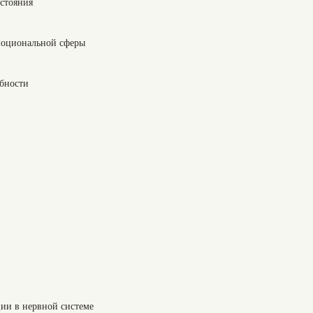
стояния
моциональной сферы
бности
ии в нервной системе