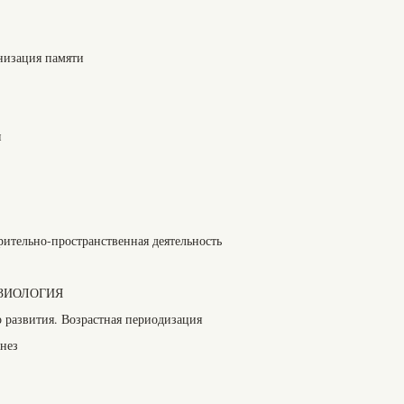
низация памяти
я
тельно-пространственная деятельность
ИЗИОЛОГИЯ
 развития. Возрастная периодизация
енез