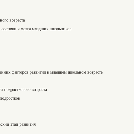
ного возраста
 состояния мозга младших школьников
енних факторов развития в младшем школьном возрасте
и подросткового возраста
подростков
еский этап развития