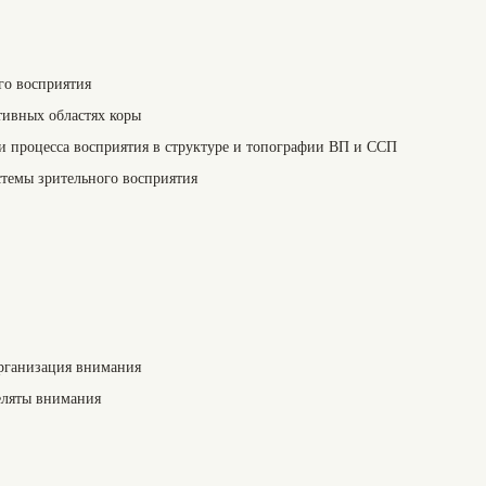
го восприятия
тивных областях коры
 процесса восприятия в структуре и топографии ВП и ССП
темы зрительного восприятия
рганизация внимания
еляты внимания