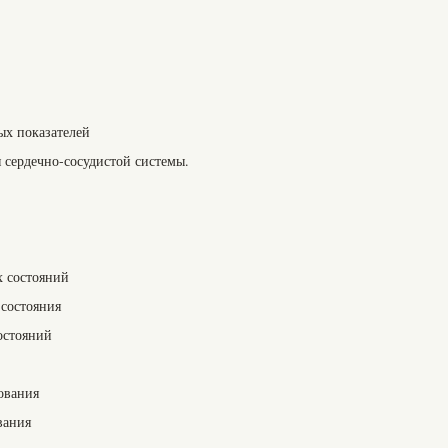
ых показателей
сердечно-сосудистой системы.
 состояний
состояния
остояний
ования
вания