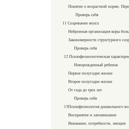
Понятие о возрастной норме. Пер
Проверь себя
11 Созревание мозга
Нейронная организация коры бол
Закономерности структурного соз
Проверь себя
12 Психофизиологическая характерис
Новорожденный ребенок
Первое полугодие жизни
Второе полугодие жизни
От года до трех лет
Проверь себя
13Психофизиология дошкольного воз
Восприятие и запоминание
Внимание, потребности, эмоции