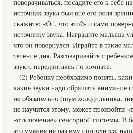
поворачиваться, посадите его к себе на
источник звука был вне его поля зрени
скажите: «Ой, что это?» и сами повер
источнику звука. Наградите малыша ул
что он повернулся. Играйте в такие ма
течение дня. Разговаривайте с ребенк
звуки, передвигаясь по комнате.
(2) Ребенку необходимо понять, каки
какие звуки надо обращать внимание (г
не обязательно (шум холодильника, ти
не научится этому, может произойти «
«отключение» сенсорной системы. В б
это умение не раз ему пригодится, нап