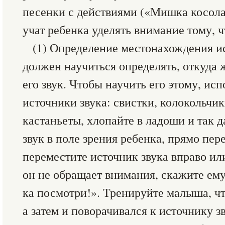
песенки с действиями («Мишка косола
учат ребенка уделять внимание тому, 
(1) Определение местонахождения ис
должен научиться определять, откуда
его звук. Чтобы научить его этому, ис
источники звука: свистки, колокольчи
кастаньеты, хлопайте в ладоши и так д
звук в поле зрения ребенка, прямо пер
переместите источник звука вправо или
он не обращает внимания, скажите ему
ка посмотри!». Тренируйте малыша, чт
а затем и поворачивался к источнику 