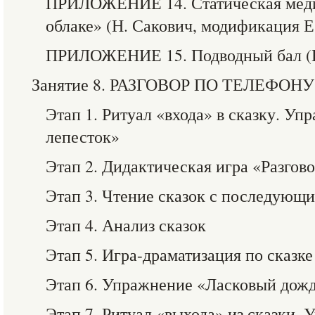
ПРИЛОЖЕНИЕ 14. Статическая меди
облаке» (Н. Сакович, модификация Е
ПРИЛОЖЕНИЕ 15. Подводный бал (Е
Занятие 8. РАЗГОВОР ПО ТЕЛЕФОНУ
Этап 1. Ритуал «входа» в сказку. 
лепесток»
Этап 2. Дидактическая игра «Разгов
Этап 3. Чтение сказок с последующ
Этап 4. Анализ сказок
Этап 5. Игра-драматизация по сказке
Этап 6. Упражнение «Ласковый дож
Этап 7. Ритуал «выхода» из сказки