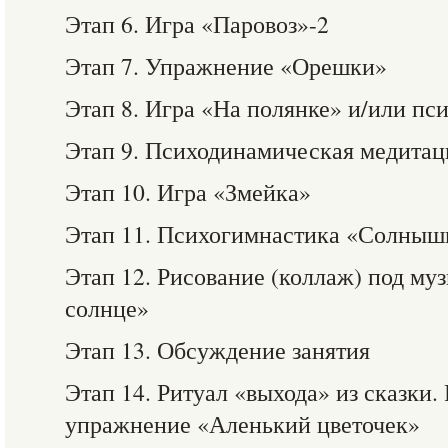
Этап 6. Игра «Паровоз»-2
Этап 7. Упражнение «Орешки»
Этап 8. Игра «На полянке» и/или пс
Этап 9. Психодинамическая медитац
Этап 10. Игра «Змейка»
Этап 11. Психогимнастика «Солнышк
Этап 12. Рисование (коллаж) под му
солнце»
Этап 13. Обсуждение занятия
Этап 14. Ритуал «выхода» из сказки.
упражнение «Аленький цветочек»