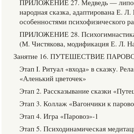
ПРИЛОЖЕНИЕ 27. Медведь — липова
народная сказка, адаптирована Е. Л.
особенностями психофизического ра
ПРИЛОЖЕНИЕ 28. Психогимнастика
(М. Чистякова, модификация Е. Л. 
Занятие 16. ПУТЕШЕСТВИЕ ПАРОВ
Этап I. Ритуал «входа» в сказку. Ре
«Аленький цветочек»
Этап 2. Рассказывание сказки «Путе
Этап 3. Коллаж «Вагончики к паров
Этап 4. Игра «Паровоз»-1
Этап 5. Психодинамическая медита