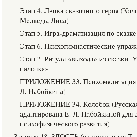
Этап 4. Лепка сказочного героя (Коло
Медведь, Лиса)
Этап 5. Игра-драматизация по сказк
Этап 6. Психогимнастические упра
Этап 7. Ритуал «выхода» из сказки.
палочка»
ПРИЛОЖЕНИЕ 33. Психомедитация 
Л. Набойкина)
ПРИЛОЖЕНИЕ 34. Колобок (Русская 
адаптирована Е. Л. Набойкиной для 
психофизического развития)
Занятие 18. ЗЛОСТЬ (в основе идея Т. 