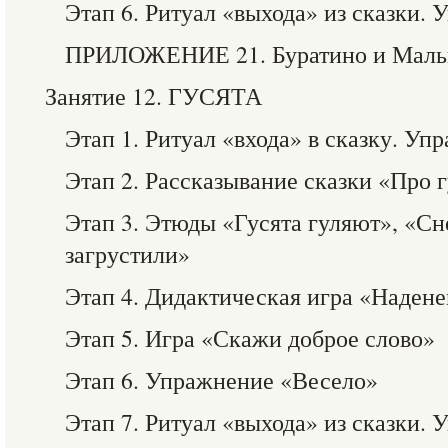
Этап 6. Ритуал «выхода» из сказки.
ПРИЛОЖЕНИЕ 21. Буратино и Мальви
Занятие 12. ГУСЯТА
Этап 1. Ритуал «входа» в сказку. У
Этап 2. Рассказывание сказки «Про г
Этап 3. Этюды «Гусята гуляют», «Сн
загрустили»
Этап 4. Дидактическая игра «Наден
Этап 5. Игра «Скажи доброе слово»
Этап 6. Упражнение «Весело»
Этап 7. Ритуал «выхода» из сказки.