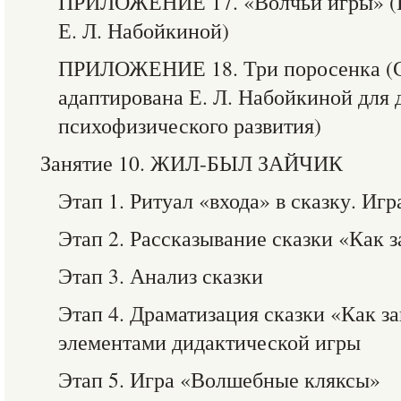
ПРИЛОЖЕНИЕ 17. «Волчьи игры» (Н
Е. Л. Набойкиной)
ПРИЛОЖЕНИЕ 18. Три поросенка (С
адаптирована Е. Л. Набойкиной для 
психофизического развития)
Занятие 10. ЖИЛ-БЫЛ ЗАЙЧИК
Этап 1. Ритуал «входа» в сказку. Иг
Этап 2. Рассказывание сказки «Как 
Этап 3. Анализ сказки
Этап 4. Драматизация сказки «Как з
элементами дидактической игры
Этап 5. Игра «Волшебные кляксы»