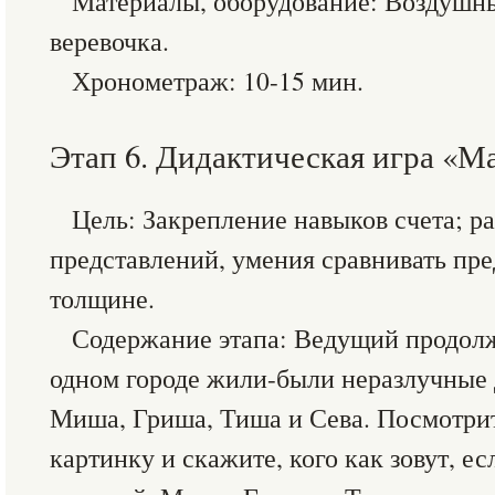
Материалы, оборудование: Воздушны
веревочка.
Хронометраж: 10-15 мин.
Этап 6. Дидактическая игра «М
Цель: Закрепление навыков счета; р
представлений, умения сравнивать пре
толщине.
Содержание этапа: Ведущий продолж
одном городе жили-были неразлучные д
Миша, Гриша, Тиша и Сева. Посмотрит
картинку и скажите, кого как зовут, е