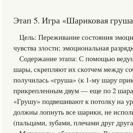
Этап 5. Игра «Шариковая груш
Цель: Переживание состояния эмоци
чувства злости; эмоциональная разрядк
Содержание этапа: С помощью ведущ
шары, скрепляют их скотчем между со
получилась «груша» (к 1-му шару прик
прикрепленным двум — еще по 2 шара, т
«Грушу» подвешивают к потолку на уро
должны лопнуть все шарики, не испол
(пальцами, зубами, плечами друг друга и