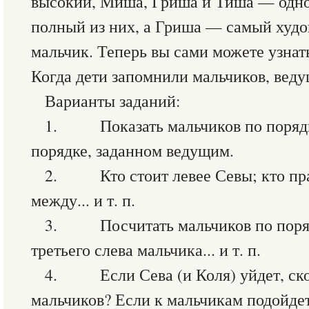
высокий, Миша, Гриша и Тиша — одно
полный из них, а Гриша — самый худ
мальчик. Теперь вы сами можете узнать
Когда дети запомнили мальчиков, веду
Варианты заданий:
1. Показать мальчиков по порядк
порядке, заданном ведущим.
2. Кто стоит левее Севы; кто прав
между... и т. п.
3. Посчитать мальчиков по порядк
третьего слева мальчика... и т. п.
4. Если Сева (и Коля) уйдет, ско
мальчиков? Если к мальчикам подойдет