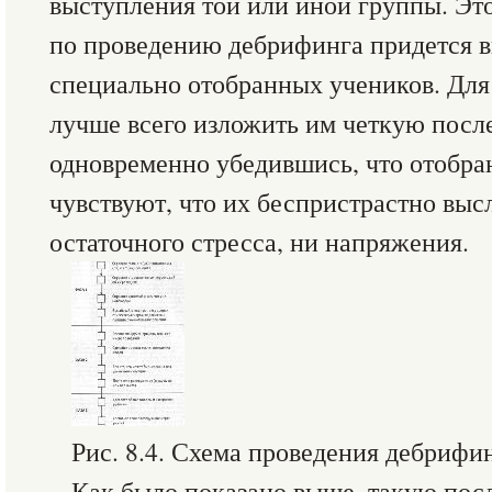
выступления той или иной группы. Это 
по проведению дебрифинга придется 
специально отобранных учеников. Для
лучше всего изложить им четкую посл
одновременно убедившись, что отобр
чувствуют, что их беспристрастно выс
остаточного стресса, ни напряжения.
Рис. 8.4. Схема проведения дебрифи
Как было показано выше, такую пос