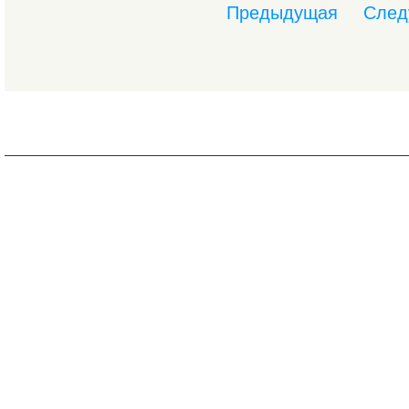
Предыдущая
След