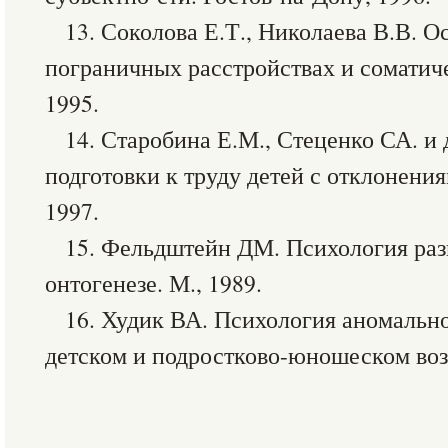
13. Соколова Е.Т., Николаева В.В. 
пограничных расстройствах и соматиче
1995.
14. Старобина Е.М., Стеценко СА. и
подготовки к труду детей с отклонения
1997.
15. Фельдштейн ДМ. Психология раз
онтогенезе. М., 1989.
16. Худик ВА. Психология аномально
детском и подростково-юношеском возр