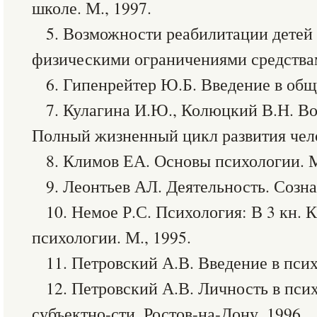
школе. М., 1997.
5. Возможности реабилитации детей
физическими ограничениями средствам
6. Гипенрейтер Ю.Б. Введение в общ
7. Кулагина И.Ю., Колюцкий В.Н. Во
Полный жизненный цикл развития чело
8. Климов ЕА. Основы психологии. М
9. Леонтьев АЛ. Деятельность. Созна
10. Немое Р.С. Психология: В 3 кн. 
психологии. М., 1995.
11. Петровский А.В. Введение в псих
12. Петровский А.В. Личность в пси
субъектно-сти. Ростов-на-Дону, 1996.