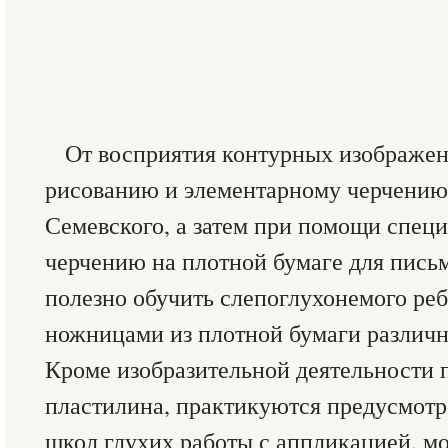
От восприятия контурных изображен
рисованию и элементарному черчению 
Семевского, а затем при помощи спец
черчению на плотной бумаге для пись
полезно обучить слепоглухонемого ре
ножницами из плотной бумаги различ
Кроме изобразительной деятельности 
пластилина, практикуются предусмот
школ глухих работы с аппликацией, м