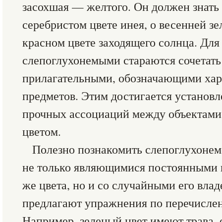
засохшая — желтого. Он должен знать 
серебристом цвете инея, о весенней зе
красном цвете заходящего солнца. Для
слепоглухонемыми стараются сочетать
прилагательными, обозначающими хар
предметов. Этим достигается установ
прочных ассоциаций между объектами
цветом.
Полезно познакомить слепоглухонемо
не только являющимися постоянными н
же цвета, но и со случайными его вл
предлагают упражнения по перечислен
Например, зеленый цвет имеют трава, о