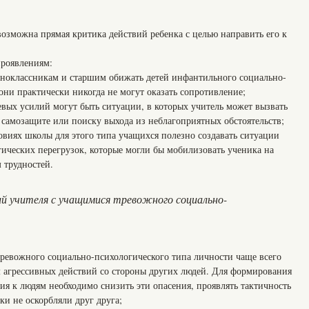
возможна прямая критика действий ребенка с целью направить его к
проявлениям:
одноклассникам и старшим обижать детей инфантильного социально-
 они практически никогда не могут оказать сопротивление;
евых усилий могут быть ситуации, в которых учитель может вызвать
 самозащите или поиску выхода из неблагоприятных обстоятельств;
овиях школы для этого типа учащихся полезно создавать ситуации
ических перегрузок, которые могли бы мобилизовать ученика на
 трудностей.
ий учителя с учащимися тревожного социально-
 тревожного социально-психологического типа личности чаще всего
 агрессивных действий со стороны других людей. Для формирования
 к людям необходимо снизить эти опасения, проявлять тактичность
ки не оскорбляли друг друга;