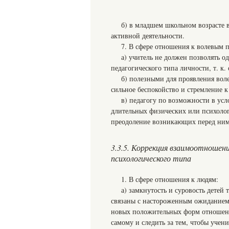
б) в младшем школьном возрасте 
активной деятельности.
7. В сфере отношения к волевым 
а) учитель не должен позволять 
педагогического типа личности, т. к.
б) полезными для проявления вол
сильное беспокойство и стремление к
в) педагогу по возможности в усл
длительных физических или психолог
преодоление возникающих перед ним
3.3.5. Коррекция взаимоотношен
психологического типа
1. В сфере отношения к людям:
а) замкнутость и суровость детей
связаны с настороженным ожиданием
новых положительных форм отношения
самому и следить за тем, чтобы учени