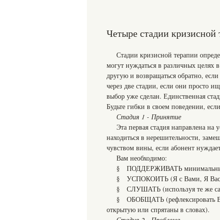
Четыре стадии кризисной 
Стадии кризисной терапии опреде
могут нуждаться в различных целях 
другую и возвращаться обратно, если
через две стадии, если они просто и
выбор уже сделан. Единственная стад
Будьте гибки в своем поведении, если
Стадия 1 - Принятие
Эта первая стадия направлена на 
находиться в нерешительности, замеш
чувством вины, если абонент нуждает
Вам необходимо:
§ ПОДДЕРЖИВАТЬ минимальный к
§ УСПОКОИТЬ (Я с Вами, Я Вас 
§ СЛУШАТЬ (используя те же самы
§ ОБОБЩАТЬ (рефлексировать Ваш
открытую или спрятаны в словах).
Стадия 2 - Проблема