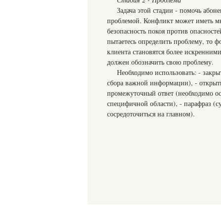
Задача этой стадии - помочь абон
проблемой. Конфликт может иметь м
безопасность покоя против опасност
пытаетесь определить проблему, то фо
клиента становятся более искренними
должен обозначить свою проблему.
Необходимо использовать: - закры
сбора важной информации), - открыты
промежуточный ответ (необходимо ост
специфичной области), - парафраз (с
сосредоточиться на главном).