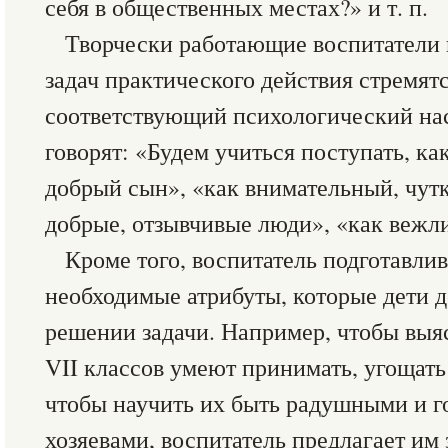
себя в общественных местах?» и т. п.
Творчески работающие воспитатели 
задач практического действия стремятс
соответствующий психологический нас
говорят: «Будем учиться поступать, к
добрый сын», «как внимательный, чутк
добрые, отзывчивые люди», «как вежл
Кроме того, воспитатель подготавлив
необходимые атрибуты, которые дети 
решении задачи. Например, чтобы выя
VII классов умеют принимать, угощать 
чтобы научить их быть радушными и 
хозяевами, воспитатель предлагает им