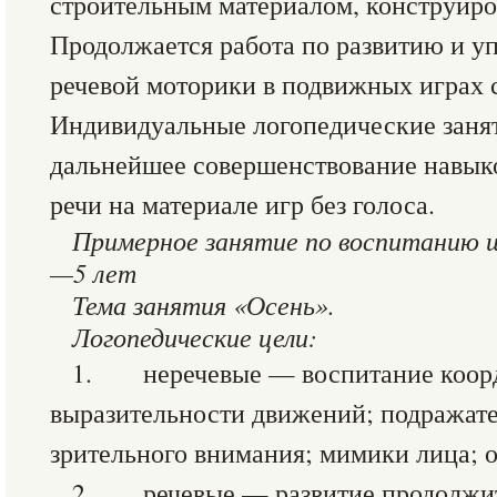
строительным материалом, конструиро
Продолжается работа по развитию и у
речевой моторики в подвижных играх 
Индивидуальные логопедические заня
дальнейшее совершенствование навыко
речи на материале игр без голоса.
Примерное занятие по воспитанию ш
—5 лет
Тема занятия «Осень».
Логопедические цели:
1. неречевые — воспитание коор
выразительности движений; подражате
зрительного внимания; мимики лица; 
2. речевые — развитие продолжит