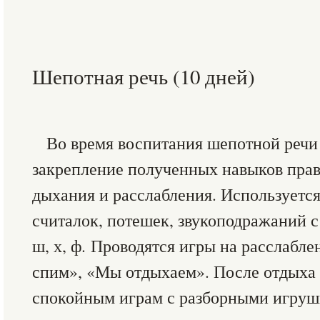
Шепотная речь (10 дней)
Во время воспитания шепотной речи
закрепление полученных навыков прав
дыхания и расслабления. Используетс
считалок, потешек, звукоподражаний с
ш, х, ф
.
Проводятся игры на расслабле
спим», «Мы отдыхаем». После отдыха д
спокойным играм с разборными игруш