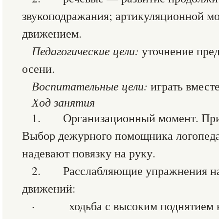
звукоподражания; артикуляционной мо
движением.
Педагогические цели:
уточнение пред
осени.
Воспитательные цели:
играть вместе
Ход занятия
1. Организационный момент. Прив
Выбор дежурного помощника логопеда
надевают повязку на руку.
2. Расслабляющие упражнения на
движений:
· ходьба с высоким поднятием ко