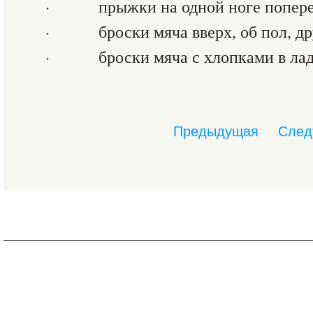
· прыжки на одной ноге поперем
· броски мяча вверх, об пол, дру
· броски мяча с хлопками в ла
Предыдущая
След