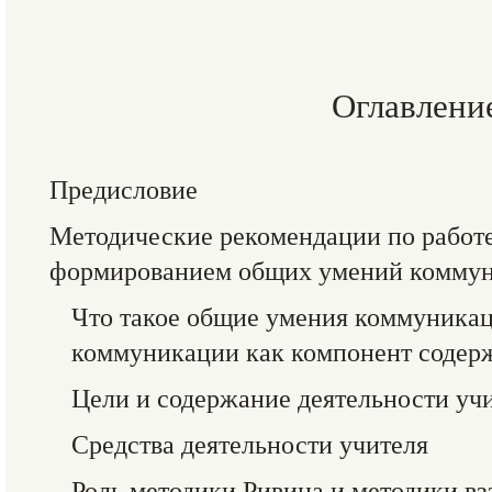
Оглавлени
Предисловие
Методические рекомендации по работе
формированием общих умений коммун
Что такое общие умения коммуника
коммуникации как компонент содер
Цели и содержание деятельности уч
Средства деятельности учителя
Роль методики Ривина и методики вз