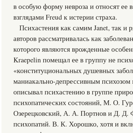
в особую форму невроза и относят ее в
взглядами Freud к истерии страха.
Психастения как самим Janet, так и
авторов рассматривалась как заболева
которого являются врожденные особен
Kraepelin помещал ее в группу не псих
«конституциональных душевных забол
маниакально-депрессивным психозом и
описывал психастению в группе прир
психопатических состояний, М. О. Гуре
Озерецковский, А. А. Портнов и Д. Д.
психопатий. В. К. Хорошко, хотя и вк