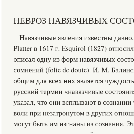
НЕВРОЗ НАВЯЗЧИВЫХ СОС
Навязчивые явления известны давно
Platter в 1617 г. Esquirol (1827) относи
описал одну из форм навязчивых сост
сомнений (folie de doute). И. М. Балин
общим для всех них является чуждост
русский термин «навязчивые состояния»
указал, что они всплывают в сознании
воли при незатронутом в других отнош
могут быть им изгнаны из сознания. Эт