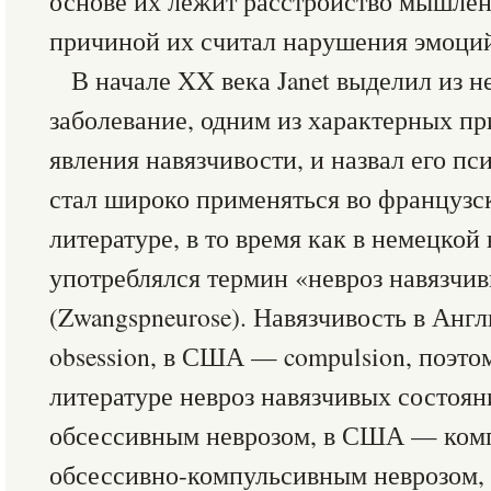
основе их лежит расстройство мышлени
причиной их считал нарушения эмоци
В начале XX века Janet выделил из н
заболевание, одним из характерных пр
явления навязчивости, и назвал его пс
стал широко применяться во французс
литературе, в то время как в немецкой
употреблялся термин «невроз навязчи
(Zwangspneurose). Навязчивость в Анг
obsession, в США — compulsion, поэто
литературе невроз навязчивых состоя
обсессивным неврозом, в США — ком
обсессивно-компульсивным неврозом,