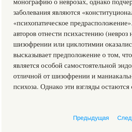
монографию о неврозах, однако подче
заболевания являются «конституциона
«психопатическое предрасположение»
авторов отнести психастению (невроз 
шизофрении или циклотимии оказалис
высказывает предположение о том, что
является особой самостоятельной энд
отличной от шизофрении и маниакаль
психоза. Однако эти взгляды остаютс
Предыдущая
След