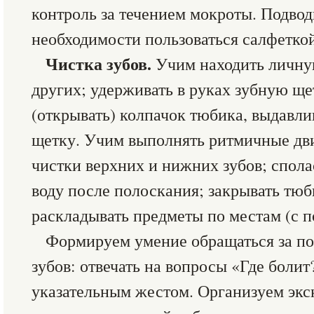
контроль за течением мокроты. Подво
необходимости пользоваться салфеткой
Чистка зубов.
Учим находить личну
других; удерживать в руках зубную ще
(открывать) колпачок тюбика, выдавли
щетку. Учим выполнять ритмичные дв
чистки верхних и нижних зубов; спола
воду после полоскания; закрывать тюб
раскладывать предметы по местам (с 
Формируем умение обращаться за по
зубов: отвечать на вопросы «Где болит
указательным жестом. Организуем экс