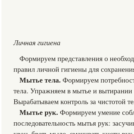
Личная гигиена
Формируем представления о необхо
правил личной гигиены для сохранения
Мытье тела.
Формируем потребност
тела. Упражняем в мытье и вытирании
Вырабатываем контроль за чистотой те
Мытье рук.
Формируем умение соб
последовательность мытья рук: засучи
кран, брать мыло, смачивать кисти ру