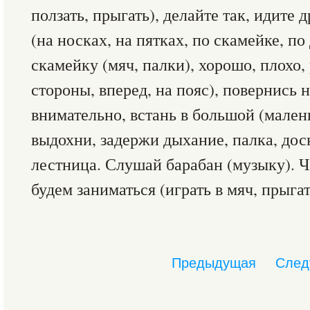
ползать, прыгать), делайте так, идите 
(на носках, на пятках, по скамейке, по
скамейку (мяч, палки), хорошо, плохо, 
стороны, вперед, на пояс), повернись 
внимательно, встань в большой (малень
выдохни, задержи дыхание, палка, доск
лестница. Слушай барабан (музыку). 
будем заниматься (играть в мяч, прыгать,
Предыдущая
След