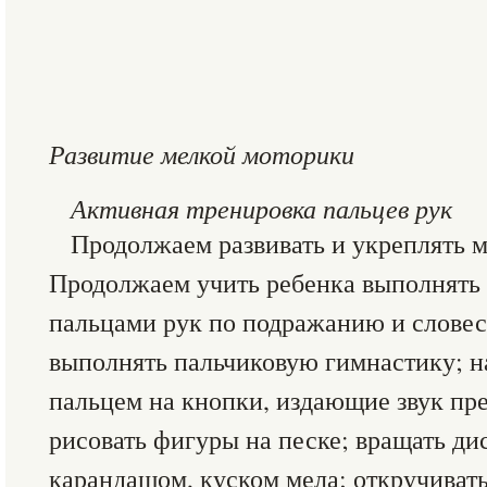
Развитие мелкой моторики
Активная тренировка пальцев рук
Продолжаем развивать и укреплять 
Продолжаем учить ребенка выполнять
пальцами рук по подражанию и слове
выполнять пальчиковую гимнастику; н
пальцем на кнопки, издающие звук пр
рисовать фигуры на песке; вращать ди
карандашом, куском мела; откручивать