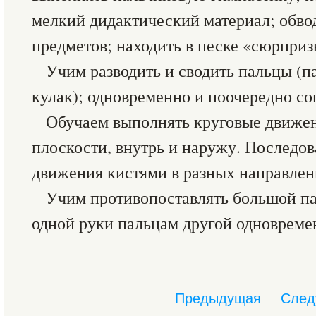
мелкий дидактический материал; обво
предметов; находить в песке «сюрпри
Учим разводить и сводить пальцы (па
кулак); одновременно и поочередно со
Обучаем выполнять круговые движен
плоскости, внутрь и наружу. Последо
движения кистями в разных направлени
Учим противопоставлять большой п
одной руки пальцам другой одновреме
Предыдущая
След