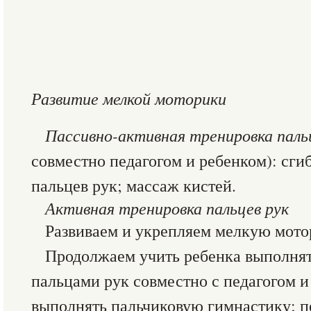
Развитие мелкой моторики
Пассивно-активная тренировка паль
совместно педагогом и ребенком): сги
пальцев рук; массаж кистей.
Активная тренировка пальцев рук
Развиваем и укрепляем мелкую мото
Продолжаем учить ребенка выполня
пальцами рук совместно с педагогом 
выполнять пальчиковую гимнастику; п