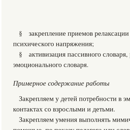
§ закрепление приемов релаксации 
психического напряжения;
§ активизация пассивного словаря,
эмоционального словаря.
Примерное содержание работы
Закрепляем у детей потребности в 
контактах со взрослыми и детьми.
Закрепляем умения выполнять мими
помощью, по показу педагога или сло