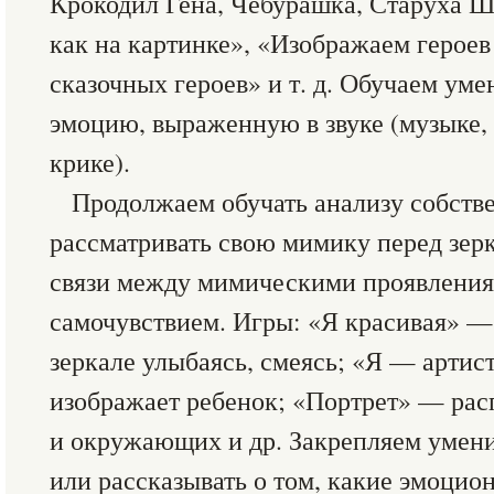
Крокодил Гена, Чебурашка, Старуха Ша
как на картинке», «Изображаем героев
сказочных героев» и т. д. Обучаем ум
эмоцию, выраженную в звуке (музыке, р
крике).
Продолжаем обучать анализу собств
рассматривать свою мимику перед зер
связи между мимическими проявлени
самочувствием. Игры: «Я красивая» — 
зеркале улыбаясь, смеясь; «Я — артист
изображает ребенок; «Портрет» — рас
и окружающих и др. Закрепляем умени
или рассказывать о том, какие эмоци