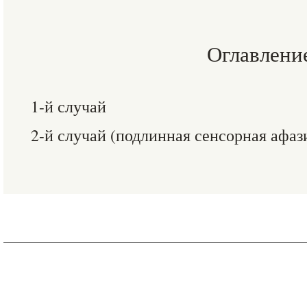
Оглавлени
1-й случай
2-й случай (подлинная сенсорная афаз