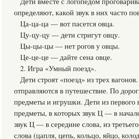
Дети вместе с логопедом проговари
определяют, какой звук в них часто по
Ца-ца-ца — вот пасется овца.
Цу-цу-цу — дети стригут овцу.
Цы-цы-цы — нет рогов у овцы.
Це-це-це — дайте сена овце.
2. Игра «Умный поезд».
Дети строят «поезд» из трех вагоно
отправляются в путешествие. По дорог
предметы и игрушки. Дети из первого 
предметы, в которых звук Ц — в начале
звук Ц — в середине слова, из третьег
слова (цапля, цепь, кольцо, яйцо, колод