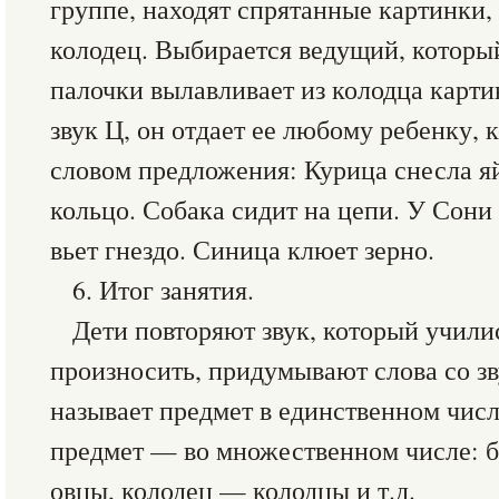
группе, находят спрятанные картинки, 
колодец. Выбирается ведущий, котор
палочки вылавливает из колодца карти
звук Ц, он отдает ее любому ребенку, 
словом предложения: Курица снесла я
кольцо. Собака сидит на цепи. У Сони
вьет гнездо. Синица клюет зерно.
6. Итог занятия.
Дети повторяют звук, который учили
произносить, придумывают слова со з
называет предмет в единственном числе
предмет — во множественном числе: 
овцы, колодец — колодцы и т.д.