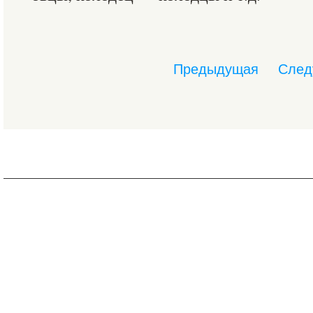
Предыдущая
След