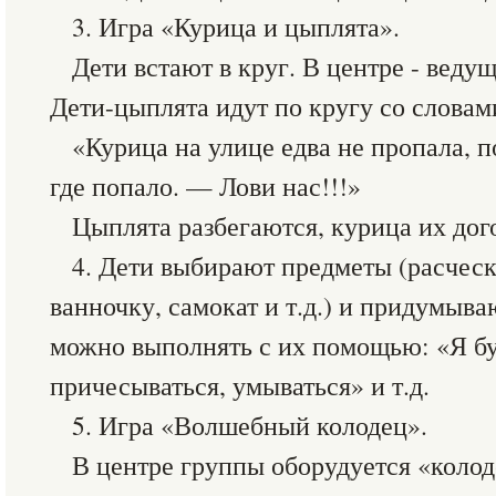
3. Игра «Курица и цыплята».
Дети встают в круг. В центре - веду
Дети-цыплята идут по кругу со словам
«Курица на улице едва не пропала, п
где попало. — Лови нас!!!»
Цыплята разбегаются, курица их дог
4. Дети выбирают предметы (расческ
ванночку, самокат и т.д.) и придумыва
можно выполнять с их помощью: «Я буд
причесываться, умываться» и т.д.
5. Игра «Волшебный колодец».
В центре группы оборудуется «колод