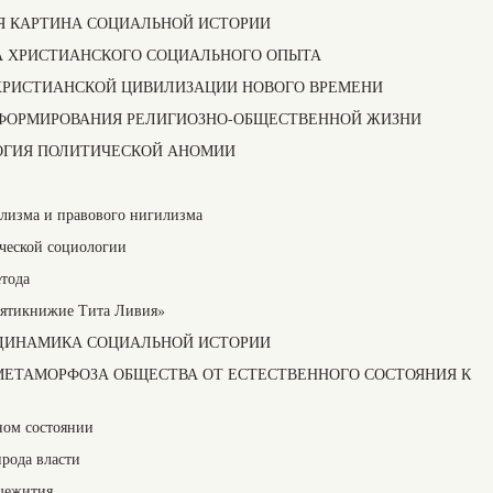
Я КАРТИНА СОЦИАЛЬНОЙ ИСТОРИИ
А ХРИСТИАНСКОГО СОЦИАЛЬНОГО ОПЫТА
 ХРИСТИАНСКОЙ ЦИВИЛИЗАЦИИ НОВОГО ВРЕМЕНИ
ЕФОРМИРОВАНИЯ РЕЛИГИОЗНО-ОБЩЕСТВЕННОЙ ЖИЗНИ
ОГИЯ ПОЛИТИЧЕСКОЙ АНОМИИ
лизма и правового нигилизма
ческой социологии
етода
сятикнижие Тита Ливия»
 ДИНАМИКА СОЦИАЛЬНОЙ ИСТОРИИ
 МЕТАМОРФОЗА ОБЩЕСТВА ОТ ЕСТЕСТВЕННОГО СОСТОЯНИЯ К
ом состоянии
ирода власти
щежития