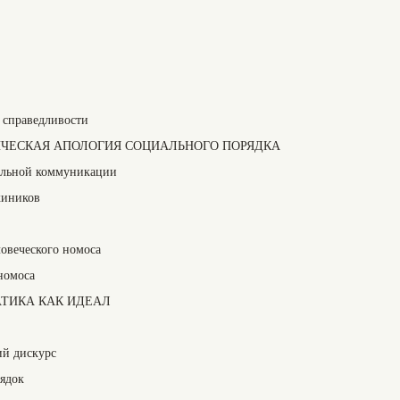
 справедливости
ИЧЕСКАЯ АПОЛОГИЯ СОЦИАЛЬНОГО ПОРЯДКА
альной коммуникации
киников
овеческого номоса
номоса
АТИКА КАК ИДЕАЛ
ий дискурс
ядок