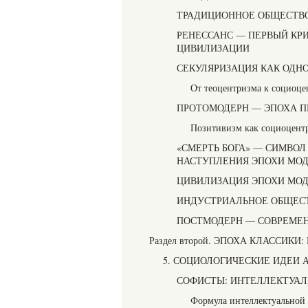
ТРАДИЦИОННОЕ ОБЩЕСТВО
РЕНЕССАНС — ПЕРВЫЙ КР
ЦИВИЛИЗАЦИИ
СЕКУЛЯРИЗАЦИЯ КАК ОДН
От теоцентризма к социоц
ПРОТОМОДЕРН — ЭПОХА П
Позитивизм как социоцент
«СМЕРТЬ БОГА» — СИМВОЛ
НАСТУПЛЕНИЯ ЭПОХИ МО
ЦИВИЛИЗАЦИЯ ЭПОХИ МО
ИНДУСТРИАЛЬНОЕ ОБЩЕСТ
ПОСТМОДЕРН — СОВРЕМЕН
Раздел второй. ЭПОХА КЛАССИ
5. СОЦИОЛОГИЧЕСКИЕ ИДЕИ
СОФИСТЫ: ИНТЕЛЛЕКТУАЛ
Формула интеллектуальной 