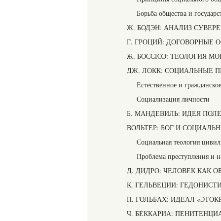
Борьба общества и государс
Ж. БОДЭН: АНАЛИЗ СУВЕР
Г. ГРОЦИЙ: ДОГОВОРНЫЕ
Ж. БОССЮЭ: ТЕОЛОГИЯ М
ДЖ. ЛОКК: СОЦИАЛЬНЫЕ 
Естественное и гражданско
Социализация личности
Б. МАНДЕВИЛЬ: ИДЕЯ ПОЛ
ВОЛЬТЕР: БОГ И СОЦИАЛЬ
Социальная теология цивил
Проблема преступления и н
Д. ДИДРО: ЧЕЛОВЕК КАК
К. ГЕЛЬВЕЦИИ: ГЕДОНИС
П. ГОЛЬБАХ: ИДЕАЛ «ЭТОК
Ч. БЕККАРИА: ПЕНИТЕНЦ