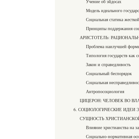
Учение об эйдосах
Модель идеального государ
Социальная статика жестко
Принципы поддержания соц
АРИСТОТЕЛЬ: РАЦИОНАЛЬ
Проблема наилучшей формы
Типология государств как 
Закон и справедливость
Социальный беспорядок
Социальная несправедливос
Антропосоциология
ЦИЦЕРОН: ЧЕЛОВЕК ВО ВЛ
6. СОЦИОЛОГИЧЕСКИЕ ИДЕИ
СУЩНОСТЬ ХРИСТИАНСКО
Влияние христианства на з
Социально-нормативная осн