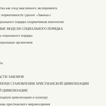
ства как плод мысленного эксперимента
й нормативности (диалог «Законы»)
иального порядка (нормативная пенология)
НЫЕ МОДЕЛИ СОЦИАЛЬНОГО ПОРЯДКА
 социального порядка
социальных организмов
ть
АСТИ ЗАКОНОВ
 ЭПОХИ СТАНОВЛЕНИЯ ХРИСТИАНСКОЙ ЦИВИЛИЗАЦИИ
Й ЦИВИЛИЗАЦИИ
ападную цивилизацию и культуру
ова христианского мировоззрения