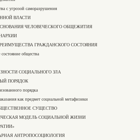
тва с угрозой саморазрушения
ЕННОЙ ВЛАСТИ
 ОСНОВАНИЯ ЧЕЛОВЕЧЕСКОГО ОБЩЕЖИТИЯ
ОНАРХИИ
ПРЕИМУЩЕСТВА ГРАЖДАНСКОГО СОСТОЯНИЯ
е состояние общества
ЕЗНОСТИ СОЦИАЛЬНОГО ЗЛА
НЫЙ ПОРЯДОК
изованного порядка
аказания как предмет социальной метафизики
 ОБЩЕСТВЕННОЕ СУЩЕСТВО
ТИЧЕСКАЯ МОДЕЛЬ СОЦИАЛЬНОЙ ЖИЗНИ
РАТИИ»
ИАРНАЯ АНТРОПОСОЦИОЛОГИЯ