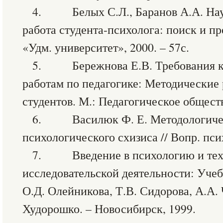
4. Белых С.Л., Баранов А.А. Нау
работа студента-психолога: поиск и пр
«Удм. университет», 2000. – 57с.
5. Бережнова Е.В. Требования к
работам по педагогике: Методические
студентов. М.: Педагогическое обществ
6. Василюк Ф. Е. Методологиче
психологического схизиса // Вопр. псих
7. Введение в психологию и тех
исследовательской деятельности: Учеб
О.Д. Олейникова, Т.В. Сидорова, А.А. 
Худорошко. – Новосибирск, 1999.