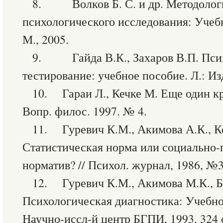
8. Волков Б. С. и др. Методолог
психологического исследования: Учебн
М., 2005.
9. Гайда В.К., Захаров В.П. Пси
тестирование: учебное пособие. Л.: Из
10. Гараи Л., Кечке М. Еще один кр
Вопр. филос. 1997. № 4.
11. Гуревич К.М., Акимова А.К., К
Статистическая норма или социально
норматив? // Психол. журнал, 1986, №3
12. Гуревич К.М., Акимова М.К., Бе
Психологическая диагностика: Учебно
Научно-иссл-й центр БГПИ, 1993. 324 