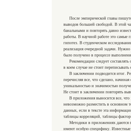
После эмпирической главы пишутс
выводов большей свободой. В этой ч
банальными и повторять давно извес
работы. В научной работе это самые 
гипотез. В студенческом исследовани
реализация очередной задачи. Нужно 
было получено в процессе выполнени
Рекомендации следует составлять 
в коем случае не стоит переписыват
В заключении подводится итог. Ре
перечисляя все, что сделано, начиная
уникальностью и значимостью получен
Не стоит в заключении повторять вы
В приложения выносится все, что
невозможно разместить в основном т
данных, если в тексте эта информация
таблицы корреляций, таблицы факторн
Методики в приложениях даются по
имеют особую специфику. Известные м