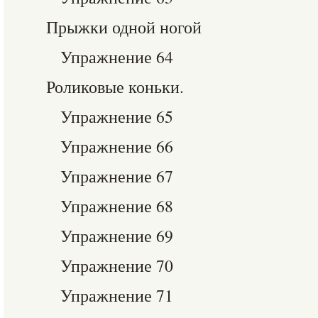
Прыжки одной ногой
Упражнение 64
Роликовые коньки.
Упражнение 65
Упражнение 66
Упражнение 67
Упражнение 68
Упражнение 69
Упражнение 70
Упражнение 71