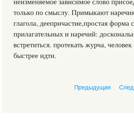
неизменяемое зависимое слово присое
только по смыслу. Примыкают наречия
глагола, деепричастие,простая форма 
прилагательных и наречий: доскональ
встретиться. протекать журча, человек
быстрее идти.
Предыдущая
След