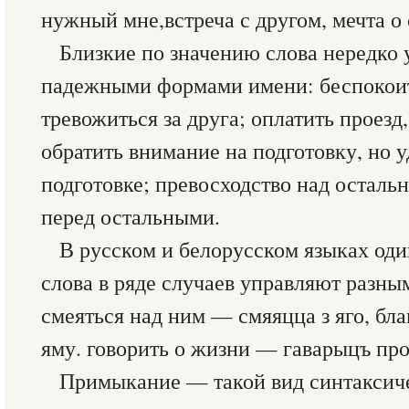
нужный мне,встреча с другом, мечта о 
Близкие по значению слова нередко
падежными формами имени: беспокоить
тревожиться за друга; оплатить проезд,
обратить внимание на подготовку, но 
подготовке; превосходство над остал
перед остальными.
В русском и белорусском языках од
слова в ряде случаев управляют раз
смеяться над ним — смяяцца з яго, бла
яму. говорить о жизни — гаварыцъ пр
Примыкание — такой вид синтаксиче