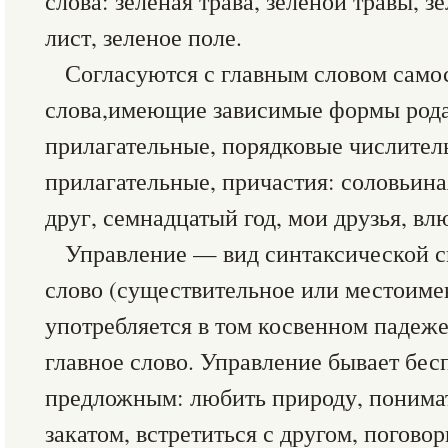
слова: зеленая трава, зеленой травы, 
лист, зеленое поле.
Согласуются с главным словом само
слова,имеющие зависимые формы рода
прилагательные, порядковые числител
прилагательные, причастия: соловьин
друг, семнадцатый год, мои друзья, в
Управление — вид синтаксической с
слово (существительное или местоиме
употребляется в том косвенном падеже
главное слово. Управление бывает бе
предложным: любить природу, понимат
закатом, встретиться с другом, поговор