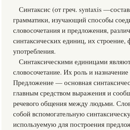
Синтаксис (от греч. syntaxis —соста
грамматики, изучающий способы соед
словосочетания и предложения, разли
синтаксических единиц, их строение, 
употребления.
Синтаксическими единицами являют
словосочетание. Их роль и назначение
Предложение — основная синтаксичес
главным средством выражения и сооб
речевого общения между людьми. Слов
собой вспомогательную синтаксическ
используемую для построения предло