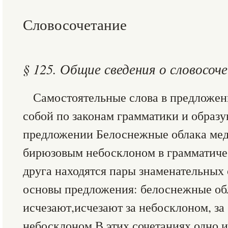
Словосочетание
§ 125. Общие сведения о словосоч
Самостоятельные слова в предложе
собой по законам грамматики и образу
предложении Белоснежные облака мед
бирюзовым небосклоном в грамматичес
друга находятся пары знаменательных
основы предложения: белоснежные об
исчезают,исчезают за небосклоном, з
небосклоном.В этих сочетаниях одно и