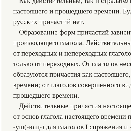
Как действительные, так и страдате
настоящего и прошедшего времени. Бу
русских причастий нет.
Образование форм причастий зависит
производящего глагола. Действительн
от переходных и непереходных глагол
только от переходных. От глаголов не
образуются причастия как настоящего,
времени; от глаголов совершенного ви
прошедшего времени.
Действительные причастия настояще
от основ глагола настоящего времени
-ущ(-ющ-) для глаголов I спряжения и -