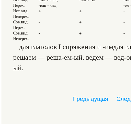
Перех.
-ющ - -ящ
-ем 
Нес.вид,
+
+
-
Неперех.
Сов.вид,
-
+
-
Перех.
Сов.вид,
-
+
-
Неперех.
для глаголов I спряжения и -имдля г
решаем — реша-ем-ый, ведем — вед-о
ый.
Предыдущая
След