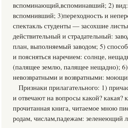
вспоминающий,вспоминавший; 2) вид
вспомнивший; 3)переходность и непер
спектакль студенты — засохшие листья
действительный и страдательный: за
план, выполняемый заводом; 5) спосо
и поясняться наречием: солнце, неща
(палящее землю, палящее нещадно); 6
невозвратными и возвратными: моющ
Признаки прилагательного: 1) прича
и отвечают на вопросы какой? какая? 
прочитанная книга, читаемое мною пи
родам, числам,падежам: зеленеющий л