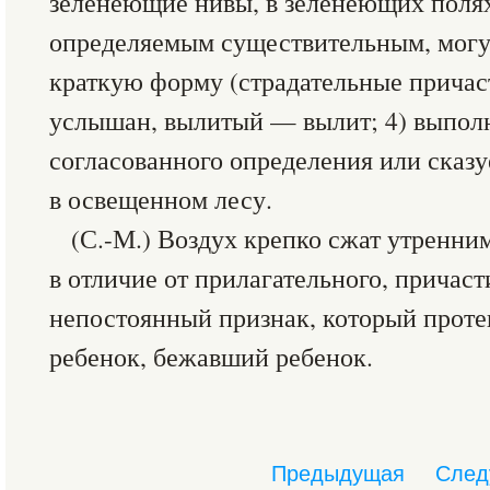
зеленеющие нивы, в зеленеющих полях;
определяемым существительным, могу
краткую форму (страдательные прича
услышан, вылитый — вылит; 4) выпол
согласованного определения или сказу
в освещенном лесу.
(С.-М.) Воздух крепко сжат утренни
в отличие от прилагательного, причаст
непостоянный признак, который проте
ребенок, бежавший ребенок.
Предыдущая
След