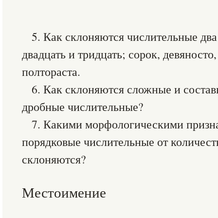
5. Как склоняются числительные дв
двадцать и тридцать; сорок, девяносто,
полтораста.
6. Как склоняются сложные и соста
дробные числительные?
7. Какими морфологическими призн
порядковые числительные от количест
склоняются?
Местоимение