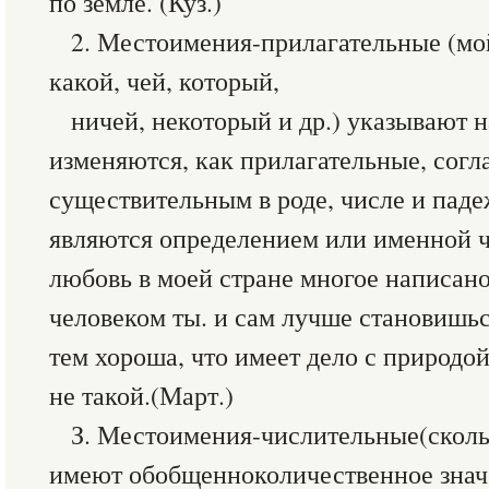
по земле. (Куз.)
2. Местоимения-прилагательные (мой,
какой, чей, который,
ничей, некоторый и др.) указывают н
изменяются, как прилагательные, согла
существительным в роде, числе и паде
являются определением или именной ч
любовь в моей стране многое написано.
человеком ты. и сам лучше становишься
тем хороша, что имеет дело с природой.
не такой.(Март.)
З. Местоимения-числительные(скольк
имеют обобщенноколичественное знач