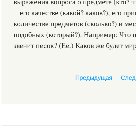
выражения вопроса о предмете (кто? чт
его качестве (какой? каков?), его пр
количестве предметов (сколько?) и мес
подобных (который?). Например: Что ш
звенит песок? (Ее.) Каков же будет мир
Предыдущая
След