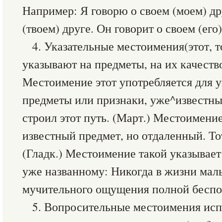
Например: Я говорю о своем (моем) др
(твоем) друге. Он говорит о своем (его)
4. Указательные местоимения(этот, то
указывают на предметы, на их качеств
Местоимение этот употребляется для у
предметы или признаки, уже^известн
строил этот путь. (Март.) Местоимение
известный предмет, но отдаленный. То
(Гладк.) Местоимение такой указывает
уже названному: Никогда в жизни мал
мучительного ощущения полной беспо
5. Вопросительные местоимения исп