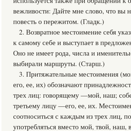
используется также при обращении к 
вежливости: Дайте мне слово, что вы 
повесть о пережитом. (Гладк.)
2. Возвратное местоимение себя ука
к самому себе и выступает в предложе
Оно не имеет рода, числа и именитель
выбирали маршруты. (Старш.)
3. Притяжательные местоимения (мой
его, ее, их) обозначают принадлежнос
трех лиц: говорящему —мой, наш; соб
третьему лицу —его, ее, их. Местоиме
соотноситься с каждым из трех лиц, п
употребляться вместо мой, твой, наш, ва