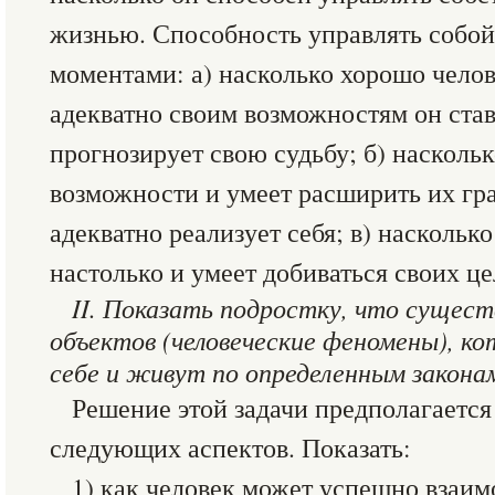
жизнью. Способность управлять собой 
моментами: а) насколько хорошо челове
адекватно своим возможностям он став
прогнозирует свою судьбу; б) насколь
возможности и умеет расширить их гр
адекватно реализует себя; в) насколько
настолько и умеет добиваться своих це
II. Показать подростку, что сущест
объектов (человеческие феномены), к
себе и живут по определенным закона
Решение этой задачи предполагается
следующих аспектов. Показать:
1) как человек может успешно взаим