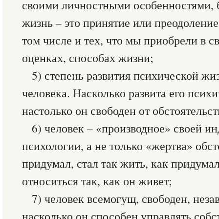
своими личностными особенностями, б
жизнь – это принятие или преодоление 
том числе и тех, что мы приобрели в с
оценках, способах жизни;
5) степень развития психической жи
человека. Насколько развита его психи
настолько он свободен от обстоятельст
6) человек – «производное» своей и
психологии, а не только «жертва» обст
придумал, стал так жить, как придумал
относиться так, как он живет;
7) человек всемогущ, свободен, неза
насколько он способен управлять соб