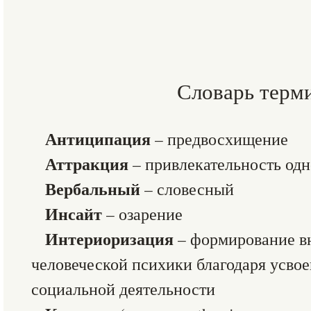
Словарь терм
Антиципация
– предвосхищение
Аттракция
– привлекательность одн
Вербальный
– словесный
Инсайт
– озарение
Интериоризация
– формирование в
человеческой психики благодаря усво
социальной деятельности