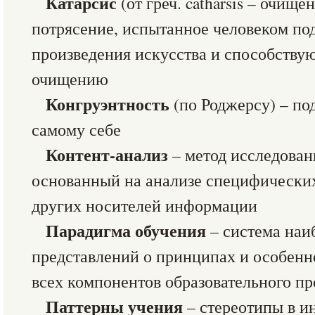
Катарсис
(от греч. catharsis – очищ
потрясение, испытанное человеком по
произведения искусства и способству
очищению
Конгруэнтность
(по Роджерсу) – по
самому себе
Контент-анализ
– метод исследован
основанный на анализе специфических
других носителей информации
Парадигма обучения
– система наи
представлений о принципах и особенн
всех компонентов образовательного пр
Паттерны учения
– стереотипы в и