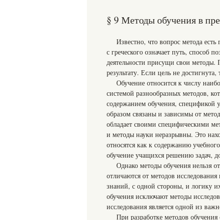
§ 9 Методы обучения в пр
Известно, что вопрос метода есть
с греческого означает путь, способ 
деятельности присущи свои методы.
результату. Если цель не достигнута,
Обучение относится к числу наибо
системой разнообразных методов, ко
содержанием обучения, спецификой у
образом связаны и зависимы от метод
обладает своими специфическими мет
и методы науки неразрывны. Это нах
относятся как к содержанию учебного
обучение учащихся решению задач, до
Однако методы обучения нельзя о
отличаются от методов исследования
знаний, с одной стороны, и логику и
обучения исключают методы исследов
исследования является одной из важ
При разработке методов обучения 