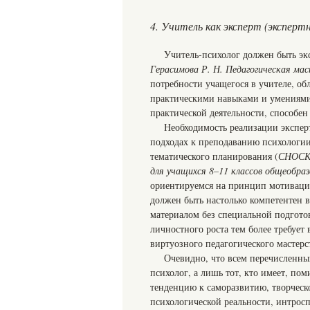
4. Учитель как эксперт (экспертн
Учитель-психолог должен быть эк
Герасимова Р. Н. Педагогическая мас
потребности учащегося в учителе, 
практическими навыками и умениями
практической деятельности, способен
Необходимость реализации экспер
подходах к преподаванию психологии
тематического планирования (
СНОСКА
для учащихся 8–11 классов общеобраз
ориентируемся на принцип мотивацион
должен быть настолько компетентен в
материалом без специальной подгото
личностного роста тем более требуе
виртуозного педагогического мастерс
Очевидно, что всем перечисленны
психолог, а лишь тот, кто имеет, по
тенденцию к саморазвитию, творческ
психологической реальности, интрос