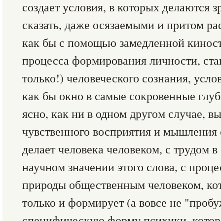
создает условия, в которых делаются 
сказать, даже осязаемыми и притом р
как бы с помощью замедленной кинос
процесса формирования личности, ста
только!) человеческого сознания, усл
как бы окно в самые сокровенные глуб
ясно, как ни в одном другом случае, в
чувственного восприятия и мышления с
делает человека человеком, с трудом в
научном значении этого слова, с проц
природы общественным человеком, кот
только и формирует (а вовсе не "проб
специфическую форму психики, котор