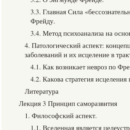
3.3. Главная Сила «бессознатель
Фрейду.
3.4. Метод психоанализа на осно
4. Патологический аспект: конце
заболеваний и их исцеление в трак
4.1. Как возникает невроз по Фр
4.2. Какова стратегия исцеления
Литература
Лекция 3 Принцип саморазвития
1. Философский аспект.
1.1. Вселенная является целеус