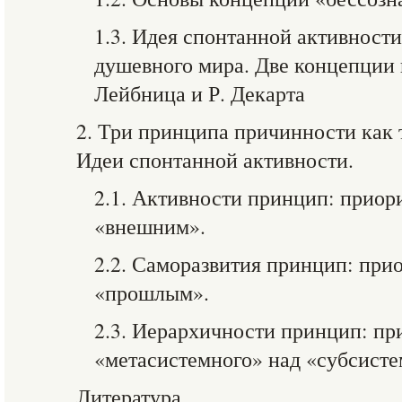
1.3. Идея спонтанной активности
душевного мира. Две концепции
Лейбница и Р. Декарта
2. Три принципа причинности как
Идеи спонтанной активности.
2.1. Активности принцип: приор
«внешним».
2.2. Саморазвития принцип: при
«прошлым».
2.3. Иерархичности принцип: пр
«метасистемного» над «субсист
Литература