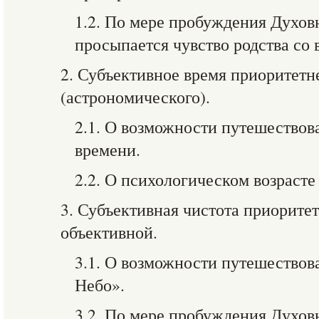
1.2. По мере пробуждения Духов
просыпается чувство родства со
2. Субъективное время приоритетн
(астрономического).
2.1. О возможности путешествов
времени.
2.2. О психологическом возрасте
3. Субъективная чистота приорите
объективной.
3.1. О возможности путешествов
Небо».
3.2. По мере пробуждения Духов