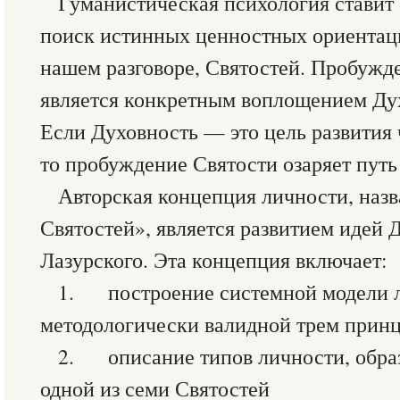
Гуманистическая психология ставит 
поиск истинных ценностных ориентаци
нашем разговоре, Святостей. Пробужд
является конкретным воплощением Дух
Если Духовность — это цель развития 
то пробуждение Святости озаряет путь
Авторская концепция личности, наз
Святостей», является развитием идей 
Лазурского. Эта концепция включает:
1. построение системной модели 
методологически валидной трем прин
2. описание типов личности, обра
одной из семи Святостей