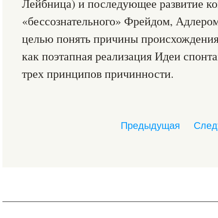
Лейбница) и последующее развитие к
«бессознательного» Фрейдом, Адлеро
целью понять причины происхождения
как поэтапная реализация Идеи спонт
трех принципов причинности.
Предыдущая
След