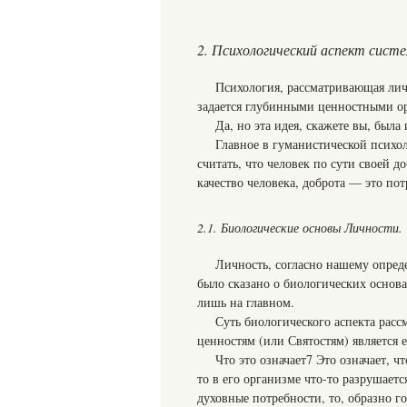
2. Психологический аспект сист
Психология, рассматривающая лич
задается глубинными ценностными ор
Да, но эта идея, скажете вы, была
Главное в гуманистической психо
считать, что человек по сути своей д
качество человека, доброта — это пот
2.1. Биологические основы Личности.
Личность, согласно нашему опред
было сказано о биологических основа
лишь на главном.
Суть биологического аспекта расс
ценностям (или Святостям) является 
Что это означает7 Это означает, ч
то в его организме что-то разрушаетс
духовные потребности, то, образно г