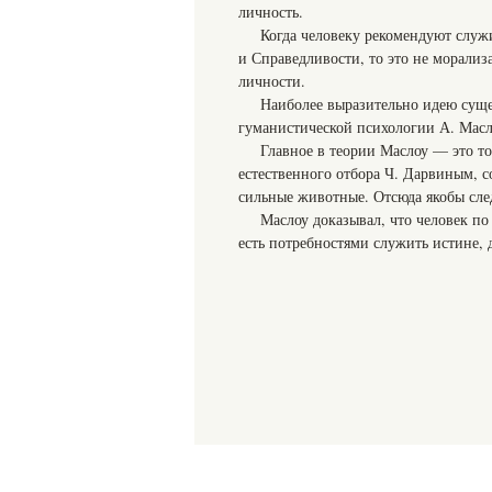
личность.
Когда человеку рекомендуют служи
и Справедливости, то это не морализ
личности.
Наиболее выразительно идею суще
гуманистической психологии А. Масл
Главное в теории Маслоу — это то
естественного отбора Ч. Дарвиным, с
сильные животные. Отсюда якобы след
Маслоу доказывал, что человек по
есть потребностями служить истине, д